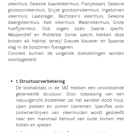
vleermuis, Gewone baardvleermuis, Franjestaart, Gewone
grootoorvleermuis, Grijze grootoorvleermuis, Ingekorven
vleermuis, Laatvlieger, Bechstein’s vleermuis, Gewone
dwergvleermuis, Vale vleermuis, Watervleermuis, Grote
hoefijzerneus. Ook vogels zoals Zwarte specht,
Wespendief en Middelste bonte specht hebben deze
bossen als habitat, terwijl Grauwe klauwier en Spaanse
vlag in de boszomen foerageren.
Concreet kunnen de volgende doelstellingen worden
vooropgesteld:
1. Structuurverbetering
De boshabitats in de SBZ hebben een onvoldoende
gevarieerde structuur. Door toepassing van een
natuurgericht bosbeheer zal het aandeel dood hout,
open plekken en zomen toenemen. Specifiek voor
zomerverblijven van vleermuizen wordt gestreefd
naar een maximaal behoud van oude bomen met
holten en spleten.