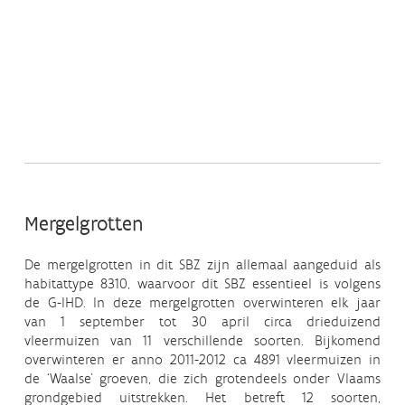
Mergelgrotten
De mergelgrotten in dit SBZ zijn allemaal aangeduid als
habitattype 8310, waarvoor dit SBZ essentieel is volgens
de G-IHD. In deze mergelgrotten overwinteren elk jaar
van 1 september tot 30 april circa drieduizend
vleermuizen van 11 verschillende soorten. Bijkomend
overwinteren er anno 2011-2012 ca 4891 vleermuizen in
de ‘Waalse’ groeven, die zich grotendeels onder Vlaams
grondgebied uitstrekken. Het betreft 12 soorten,