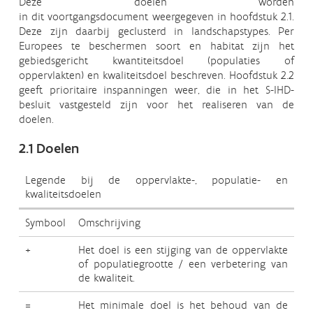
Deze doelen worden
in dit voortgangsdocument weergegeven in hoofdstuk 2.1.
Deze zijn daarbij geclusterd in landschapstypes. Per
Europees te beschermen soort en habitat zijn het
gebiedsgericht kwantiteitsdoel (populaties of
oppervlakten) en kwaliteitsdoel beschreven. Hoofdstuk 2.2
geeft prioritaire inspanningen weer, die in het S-IHD-
besluit vastgesteld zijn voor het realiseren van de
doelen.
2.1 Doelen
Legende bij de oppervlakte-, populatie- en
kwaliteitsdoelen
Symbool
Omschrijving
+
Het doel is een stijging van de oppervlakte
of populatiegrootte / een verbetering van
de kwaliteit.
=
Het minimale doel is het behoud van de