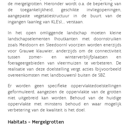
de mergelgrotten. Hieronder wordt o.a. de beperking van
de toegankelijkheid, geschikte invliegopeningen,
aangepaste vegetatiestructuur in de buurt van de
ingangen (aanleg van KLE’s),… verstaan.
In het open omliggende landschap moeten kleine
landschapselementen (houtkanten met doornstruiken
zoals Meidoorn en Sleedoorn) voorzien worden enerzijds
voor Grauwe klauwier, anderzijds om de connectiviteit
tussen zomer- en winterverblijfplaatsen en
foerageergebieden van vleermuizen te verbeteren. De
realisatie van deze doelstelling vergt acties (bijvoorbeeld
overeenkomsten met landbouwers) buiten de SBZ.
Er worden geen specifieke oppervlaktedoelstellingen
geformuleerd, aangezien de oppervlakte van de grotten
niet uitgebreid kan worden. Behoud van de huidige
oppervlakte met minstens behoud en waar mogelijk
verbetering van de kwaliteit is het doel.
Habitats - Mergelgrotten