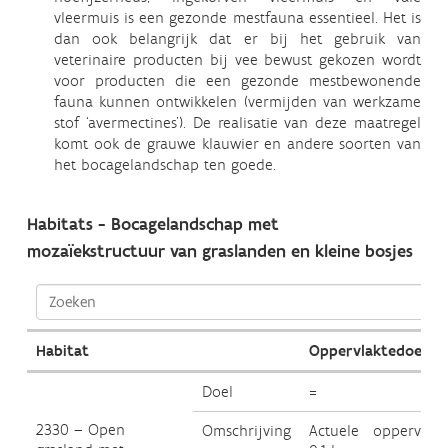
vleermuis is een gezonde mestfauna essentieel. Het is
dan ook belangrijk dat er bij het gebruik van
veterinaire producten bij vee bewust gekozen wordt
voor producten die een gezonde mestbewonende
fauna kunnen ontwikkelen (vermijden van werkzame
stof ‘avermectines’). De realisatie van deze maatregel
komt ook de grauwe klauwier en andere soorten van
het bocagelandschap ten goede.
Habitats - Bocagelandschap met
mozaïekstructuur van graslanden en kleine bosjes
Habitat
Oppervlaktedoelstel
Doel
=
2330 – Open
Omschrijving
Actuele oppervlakt