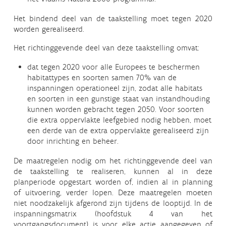
Het bindend deel van de taakstelling moet tegen 2020
worden gerealiseerd.
Het richtinggevende deel van deze taakstelling omvat:
dat tegen 2020 voor alle Europees te beschermen
habitattypes en soorten samen 70% van de
inspanningen operationeel zijn, zodat alle habitats
en soorten in een gunstige staat van instandhouding
kunnen worden gebracht tegen 2050. Voor soorten
die extra oppervlakte leefgebied nodig hebben, moet
een derde van de extra oppervlakte gerealiseerd zijn
door inrichting en beheer.
De maatregelen nodig om het richtinggevende deel van
de taakstelling te realiseren, kunnen al in deze
planperiode opgestart worden of, indien al in planning
of uitvoering, verder lopen. Deze maatregelen moeten
niet noodzakelijk afgerond zijn tijdens de looptijd. In de
inspanningsmatrix (hoofdstuk 4 van het
voortgangsdocument) is voor elke actie aangegeven of