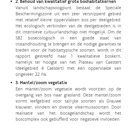
2. Behoud van kwalitatief grote boshabitatkernen
Vanuit landschapsoogpunt bestaat de Speciale
Beschermingszone uit een zeer versnipperd gebied
met relatief kleine oppervlakten bos per deelgebied.
Het ecologisch verbinden van de deelgebieden is in
dit intensieve cultuurlandschap niet mogelijk. Om de
SBZ bosecologisch in een goede staat van
instandhouding te brengen en de nodige garanties te
bieden voor de habitattypische soorten, wordt in dit
rapport gestreefd naar 1 kwalitatieve boskern,
namelijk ter hoogte van het Plateau van Caestert
(deelgebied 4 Caestert) met een oppervlakte van
ongeveer 22 ha.
3. Mantel/zoom vegetatie
Een mantel/zoom vegetatie wordt voorzien op de
overgang van bos naar grasland. Deze mantel/zoom
vormt leefgebied voor talrijke soorten als Grauwe
klauwier, vlinders en diverse vleermuissoorten. Door
realisatie van het bocagelandschap wordt het
boscomplex ook gebufferd voor negatieve invloeden.