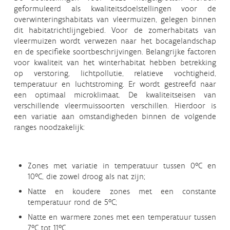
geformuleerd als kwaliteitsdoelstellingen voor de
overwinteringshabitats van vleermuizen, gelegen binnen
dit habitatrichtlijngebied. Voor de zomerhabitats van
vleermuizen wordt verwezen naar het bocagelandschap
en de specifieke soortbeschrijvingen. Belangrijke factoren
voor kwaliteit van het winterhabitat hebben betrekking
op verstoring, lichtpollutie, relatieve vochtigheid,
temperatuur en luchtstroming. Er wordt gestreefd naar
een optimaal microklimaat. De kwaliteitseisen van
verschillende vleermuissoorten verschillen. Hierdoor is
een variatie aan omstandigheden binnen de volgende
ranges noodzakelijk:
Zones met variatie in temperatuur tussen 0°C en
10°C, die zowel droog als nat zijn;
Natte en koudere zones met een constante
temperatuur rond de 5°C;
Natte en warmere zones met een temperatuur tussen
7°C tot 11°C.