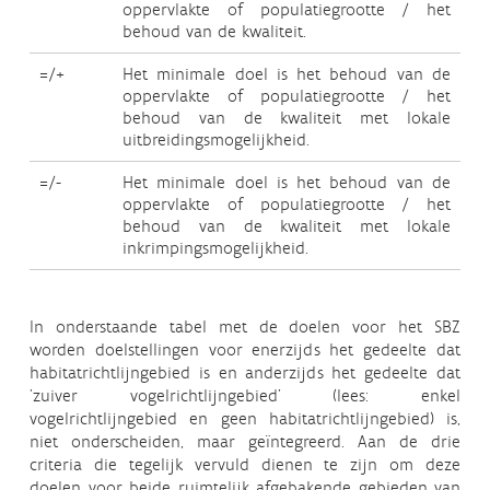
oppervlakte of populatiegrootte / het
behoud van de kwaliteit.
=/+
Het minimale doel is het behoud van de
oppervlakte of populatiegrootte / het
behoud van de kwaliteit met lokale
uitbreidingsmogelijkheid.
=/-
Het minimale doel is het behoud van de
oppervlakte of populatiegrootte / het
behoud van de kwaliteit met lokale
inkrimpingsmogelijkheid.
In onderstaande tabel met de doelen voor het SBZ
worden doelstellingen voor enerzijds het gedeelte dat
habitatrichtlijngebied is en anderzijds het gedeelte dat
'zuiver vogelrichtlijngebied' (lees: enkel
vogelrichtlijngebied en geen habitatrichtlijngebied) is,
niet onderscheiden, maar geïntegreerd. Aan de drie
criteria die tegelijk vervuld dienen te zijn om deze
doelen voor beide ruimtelijk afgebakende gebieden van