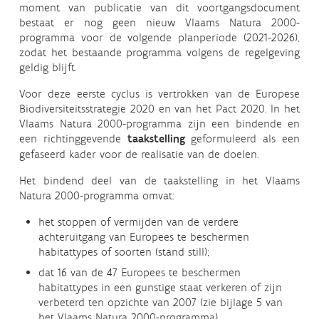
moment van publicatie van dit voortgangsdocument
bestaat er nog geen nieuw Vlaams Natura 2000-
programma voor de volgende planperiode (2021-2026),
zodat het bestaande programma volgens de regelgeving
geldig blijft.
Voor deze eerste cyclus is vertrokken van de Europese
Biodiversiteitsstrategie 2020 en van het Pact 2020. In het
Vlaams Natura 2000-programma zijn een bindende en
een richtinggevende
taakstelling
geformuleerd als een
gefaseerd kader voor de realisatie van de doelen.
Het bindend deel van de taakstelling in het Vlaams
Natura 2000-programma omvat:
het stoppen of vermijden van de verdere
achteruitgang van Europees te beschermen
habitattypes of soorten (stand still);
dat 16 van de 47 Europees te beschermen
habitattypes in een gunstige staat verkeren of zijn
verbeterd ten opzichte van 2007 (zie bijlage 5 van
het Vlaams Natura 2000-programma).