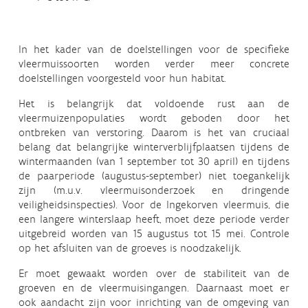
In het kader van de doelstellingen voor de specifieke
vleermuissoorten worden verder meer concrete
doelstellingen voorgesteld voor hun habitat.
Het is belangrijk dat voldoende rust aan de
vleermuizenpopulaties wordt geboden door het
ontbreken van verstoring. Daarom is het van cruciaal
belang dat belangrijke winterverblijfplaatsen tijdens de
wintermaanden (van 1 september tot 30 april) en tijdens
de paarperiode (augustus-september) niet toegankelijk
zijn (m.u.v. vleermuisonderzoek en dringende
veiligheidsinspecties). Voor de Ingekorven vleermuis, die
een langere winterslaap heeft, moet deze periode verder
uitgebreid worden van 15 augustus tot 15 mei. Controle
op het afsluiten van de groeves is noodzakelijk.
Er moet gewaakt worden over de stabiliteit van de
groeven en de vleermuisingangen. Daarnaast moet er
ook aandacht zijn voor inrichting van de omgeving van