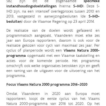
SBZ zijn dit de zogenaamde
specifieke
instandhoudingsdoelstellingen
(hierna:
S-IHD
). Deze S-
IHD zijn, na een intensief overlegproces tussen 2010 en
2013, vastgesteld in aanwijzingsbesluiten (de
S-IHD-
besluiten
) door de Vlaamse Regering op 23 april 2014.
De realisatie van de doelen wordt gefaseerd en
programmatisch aangepakt. Vlaanderen moet elke zes
jaar aan Europa rapporteren, daarom is ook voor de
realisatie gekozen voor cycli van maximaal zes jaar. Per
cyclus of planperiode wordt een
Vlaams Natura 2000-
programma
opgemaakt met een Vlaamse taakstelling en
acties voor de komende periode. Het programma
omschrijft ook welke organisaties betrokken zijn en geeft
een raming van de uitgaven voor de uitvoering van het
programma.
Focus Vlaams Natura 2000 programma 2016–2020
Omdat Vlaanderen in 2020 aan Europa moet
rapporteren, loopt de eerste cyclus van het Vlaams
Natura 2000-programma van 2016 tot 2020. Op het