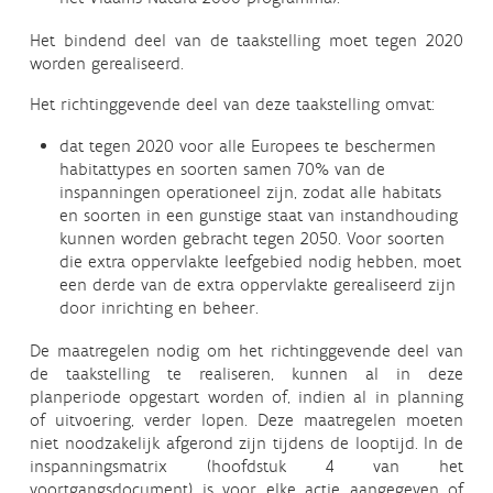
Het bindend deel van de taakstelling moet tegen 2020
worden gerealiseerd.
Het richtinggevende deel van deze taakstelling omvat:
dat tegen 2020 voor alle Europees te beschermen
habitattypes en soorten samen 70% van de
inspanningen operationeel zijn, zodat alle habitats
en soorten in een gunstige staat van instandhouding
kunnen worden gebracht tegen 2050. Voor soorten
die extra oppervlakte leefgebied nodig hebben, moet
een derde van de extra oppervlakte gerealiseerd zijn
door inrichting en beheer.
De maatregelen nodig om het richtinggevende deel van
de taakstelling te realiseren, kunnen al in deze
planperiode opgestart worden of, indien al in planning
of uitvoering, verder lopen. Deze maatregelen moeten
niet noodzakelijk afgerond zijn tijdens de looptijd. In de
inspanningsmatrix (hoofdstuk 4 van het
voortgangsdocument) is voor elke actie aangegeven of