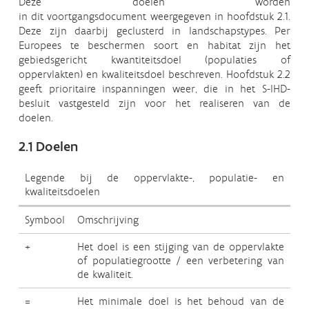
Deze doelen worden
in dit voortgangsdocument weergegeven in hoofdstuk 2.1.
Deze zijn daarbij geclusterd in landschapstypes. Per
Europees te beschermen soort en habitat zijn het
gebiedsgericht kwantiteitsdoel (populaties of
oppervlakten) en kwaliteitsdoel beschreven. Hoofdstuk 2.2
geeft prioritaire inspanningen weer, die in het S-IHD-
besluit vastgesteld zijn voor het realiseren van de
doelen.
2.1 Doelen
Legende bij de oppervlakte-, populatie- en
kwaliteitsdoelen
Symbool
Omschrijving
+
Het doel is een stijging van de oppervlakte
of populatiegrootte / een verbetering van
de kwaliteit.
=
Het minimale doel is het behoud van de