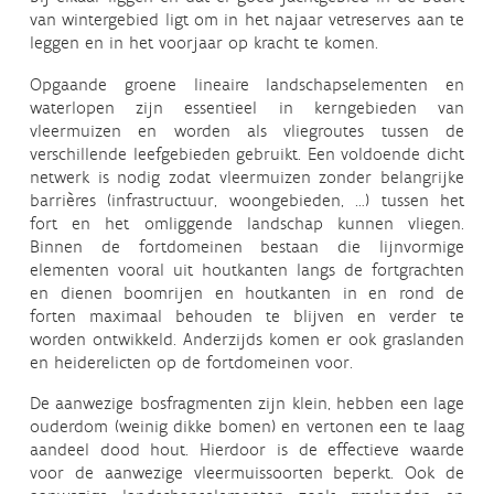
van wintergebied ligt om in het najaar vetreserves aan te
leggen en in het voorjaar op kracht te komen.
Opgaande groene lineaire landschapselementen en
waterlopen zijn essentieel in kerngebieden van
vleermuizen en worden als vliegroutes tussen de
verschillende leefgebieden gebruikt. Een voldoende dicht
netwerk is nodig zodat vleermuizen zonder belangrijke
barrières (infrastructuur, woongebieden, …) tussen het
fort en het omliggende landschap kunnen vliegen.
Binnen de fortdomeinen bestaan die lijnvormige
elementen vooral uit houtkanten langs de fortgrachten
en dienen boomrijen en houtkanten in en rond de
forten maximaal behouden te blijven en verder te
worden ontwikkeld. Anderzijds komen er ook graslanden
en heiderelicten op de fortdomeinen voor.
De aanwezige bosfragmenten zijn klein, hebben een lage
ouderdom (weinig dikke bomen) en vertonen een te laag
aandeel dood hout. Hierdoor is de effectieve waarde
voor de aanwezige vleermuissoorten beperkt. Ook de