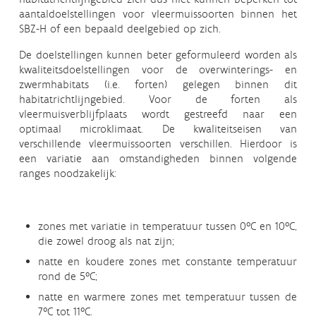
aantaldoelstellingen voor vleermuissoorten binnen het
SBZ-H of een bepaald deelgebied op zich.
De doelstellingen kunnen beter geformuleerd worden als
kwaliteitsdoelstellingen voor de overwinterings- en
zwermhabitats (i.e. forten) gelegen binnen dit
habitatrichtlijngebied. Voor de forten als
vleermuisverblijfplaats wordt gestreefd naar een
optimaal microklimaat. De kwaliteitseisen van
verschillende vleermuissoorten verschillen. Hierdoor is
een variatie aan omstandigheden binnen volgende
ranges noodzakelijk:
zones met variatie in temperatuur tussen 0°C en 10°C,
die zowel droog als nat zijn;
natte en koudere zones met constante temperatuur
rond de 5°C;
natte en warmere zones met temperatuur tussen de
7°C tot 11°C.