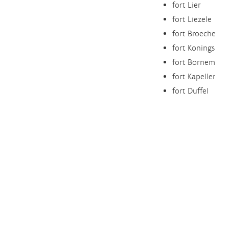
fort Lier
fort Liezele
fort Broechem
fort Koningshoo
fort Bornem
fort Kapellen
fort Duffel