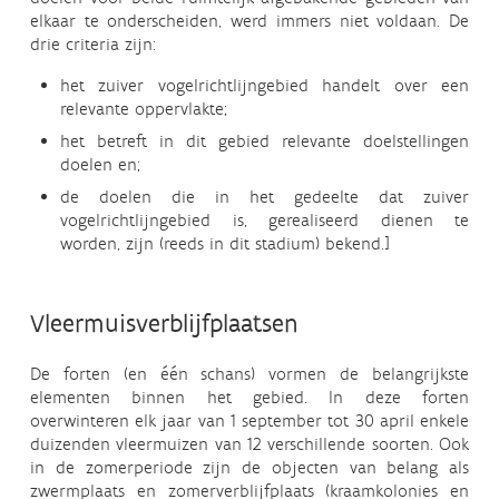
elkaar te onderscheiden, werd immers niet voldaan. De
drie criteria zijn:
het zuiver vogelrichtlijngebied handelt over een
relevante oppervlakte;
het betreft in dit gebied relevante doelstellingen
doelen en;
de doelen die in het gedeelte dat zuiver
vogelrichtlijngebied is, gerealiseerd dienen te
worden, zijn (reeds in dit stadium) bekend.]
Vleermuisverblijfplaatsen
De forten (en één schans) vormen de belangrijkste
elementen binnen het gebied. In deze forten
overwinteren elk jaar van 1 september tot 30 april enkele
duizenden vleermuizen van 12 verschillende soorten. Ook
in de zomerperiode zijn de objecten van belang als
zwermplaats en zomerverblijfplaats (kraamkolonies en