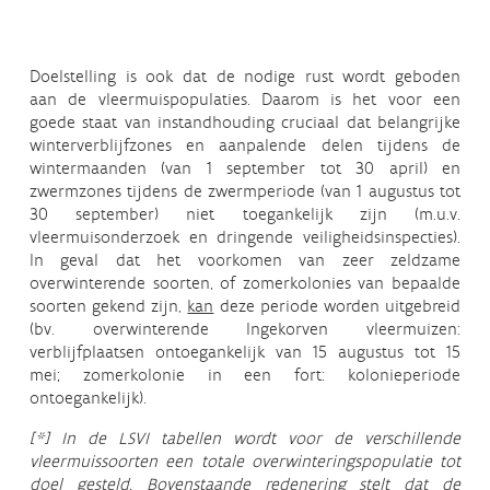
Doelstelling is ook dat de nodige rust wordt geboden
aan de vleermuispopulaties. Daarom is het voor een
goede staat van instandhouding cruciaal dat belangrijke
winterverblijfzones en aanpalende delen tijdens de
wintermaanden (van 1 september tot 30 april) en
zwermzones tijdens de zwermperiode (van 1 augustus tot
30 september) niet toegankelijk zijn (m.u.v.
vleermuisonderzoek en dringende veiligheidsinspecties).
In geval dat het voorkomen van zeer zeldzame
overwinterende soorten, of zomerkolonies van bepaalde
soorten gekend zijn,
kan
deze periode worden uitgebreid
(bv. overwinterende Ingekorven vleermuizen:
verblijfplaatsen ontoegankelijk van 15 augustus tot 15
mei; zomerkolonie in een fort: kolonieperiode
ontoegankelijk).
[*] In de LSVI tabellen wordt voor de verschillende
vleermuissoorten een totale overwinteringspopulatie tot
doel gesteld. Bovenstaande redenering stelt dat de