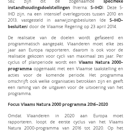
SBZ zijn dit de zogenaamde
specifieke
instandhoudingsdoelstellingen
(hierna:
S-IHD
). Deze S-
IHD zijn, na een intensief overlegproces tussen 2010 en
2013, vastgesteld in aanwijzingsbesluiten (de
S-IHD-
besluiten
) door de Vlaamse Regering op 23 april 2014.
De realisatie van de doelen wordt gefaseerd en
programmatisch aangepakt. Vlaanderen moet elke zes
jaar aan Europa rapporteren, daarom is ook voor de
realisatie gekozen voor cycli van maximaal zes jaar. Per
cyclus of planperiode wordt een
Vlaams Natura 2000-
programma
opgemaakt met een Vlaamse taakstelling en
acties voor de komende periode. Het programma
omschrijft ook welke organisaties betrokken zijn en geeft
een raming van de uitgaven voor de uitvoering van het
programma.
Focus Vlaams Natura 2000 programma 2016–2020
Omdat Vlaanderen in 2020 aan Europa moet
rapporteren, loopt de eerste cyclus van het Vlaams
Natura 2000-programma van 2016 tot 2020. Op het