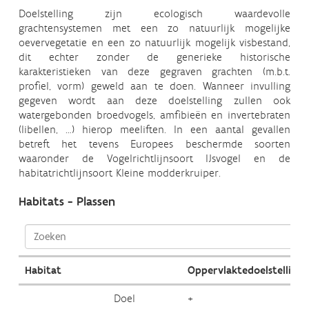
Doelstelling zijn ecologisch waardevolle
grachtensystemen met een zo natuurlijk mogelijke
oevervegetatie en een zo natuurlijk mogelijk visbestand,
dit echter zonder de generieke historische
karakteristieken van deze gegraven grachten (m.b.t.
profiel, vorm) geweld aan te doen. Wanneer invulling
gegeven wordt aan deze doelstelling zullen ook
watergebonden broedvogels, amfibieën en invertebraten
(libellen, …) hierop meeliften. In een aantal gevallen
betreft het tevens Europees beschermde soorten
waaronder de Vogelrichtlijnsoort IJsvogel en de
habitatrichtlijnsoort Kleine modderkruiper.
Habitats - Plassen
Habitat
Oppervlaktedoelstelling
Doel
+