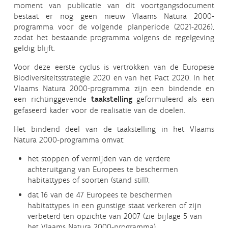
moment van publicatie van dit voortgangsdocument
bestaat er nog geen nieuw Vlaams Natura 2000-
programma voor de volgende planperiode (2021-2026),
zodat het bestaande programma volgens de regelgeving
geldig blijft.
Voor deze eerste cyclus is vertrokken van de Europese
Biodiversiteitsstrategie 2020 en van het Pact 2020. In het
Vlaams Natura 2000-programma zijn een bindende en
een richtinggevende
taakstelling
geformuleerd als een
gefaseerd kader voor de realisatie van de doelen.
Het bindend deel van de taakstelling in het Vlaams
Natura 2000-programma omvat:
het stoppen of vermijden van de verdere
achteruitgang van Europees te beschermen
habitattypes of soorten (stand still);
dat 16 van de 47 Europees te beschermen
habitattypes in een gunstige staat verkeren of zijn
verbeterd ten opzichte van 2007 (zie bijlage 5 van
het Vlaams Natura 2000-programma).