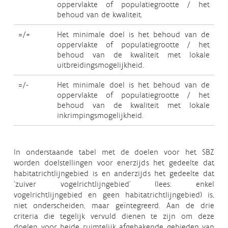
oppervlakte of populatiegrootte / het
behoud van de kwaliteit.
=/+
Het minimale doel is het behoud van de
oppervlakte of populatiegrootte / het
behoud van de kwaliteit met lokale
uitbreidingsmogelijkheid.
=/-
Het minimale doel is het behoud van de
oppervlakte of populatiegrootte / het
behoud van de kwaliteit met lokale
inkrimpingsmogelijkheid.
In onderstaande tabel met de doelen voor het SBZ
worden doelstellingen voor enerzijds het gedeelte dat
habitatrichtlijngebied is en anderzijds het gedeelte dat
'zuiver vogelrichtlijngebied' (lees: enkel
vogelrichtlijngebied en geen habitatrichtlijngebied) is,
niet onderscheiden, maar geïntegreerd. Aan de drie
criteria die tegelijk vervuld dienen te zijn om deze
doelen voor beide ruimtelijk afgebakende gebieden van