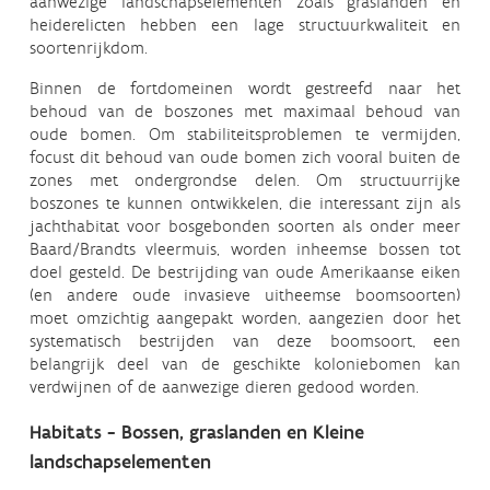
aanwezige landschapselementen zoals graslanden en
heiderelicten hebben een lage structuurkwaliteit en
soortenrijkdom.
Binnen de fortdomeinen wordt gestreefd naar het
behoud van de boszones met maximaal behoud van
oude bomen. Om stabiliteitsproblemen te vermijden,
focust dit behoud van oude bomen zich vooral buiten de
zones met ondergrondse delen. Om structuurrijke
boszones te kunnen ontwikkelen, die interessant zijn als
jachthabitat voor bosgebonden soorten als onder meer
Baard/Brandts vleermuis, worden inheemse bossen tot
doel gesteld. De bestrijding van oude Amerikaanse eiken
(en andere oude invasieve uitheemse boomsoorten)
moet omzichtig aangepakt worden, aangezien door het
systematisch bestrijden van deze boomsoort, een
belangrijk deel van de geschikte koloniebomen kan
verdwijnen of de aanwezige dieren gedood worden.
Habitats - Bossen, graslanden en Kleine
landschapselementen